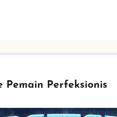
e Pemain Perfeksionis