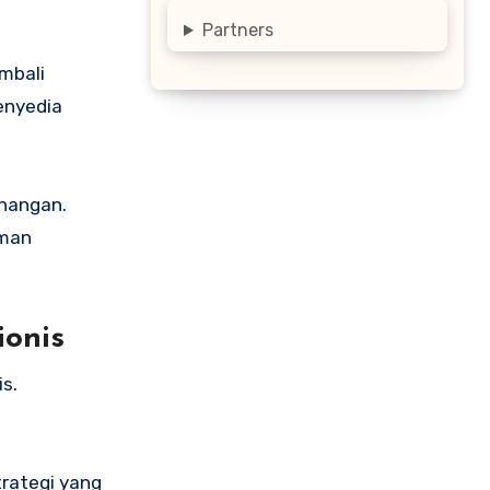
Partners
mbali
enyedia
enangan.
aman
ionis
rategi yang