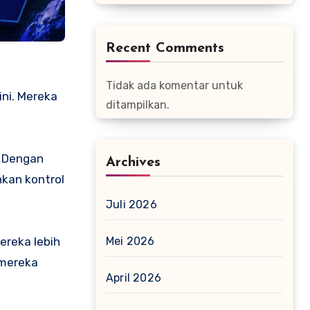
Recent Comments
Tidak ada komentar untuk
ni. Mereka
ditampilkan.
. Dengan
Archives
kan kontrol
Juli 2026
Mei 2026
ereka lebih
 mereka
April 2026