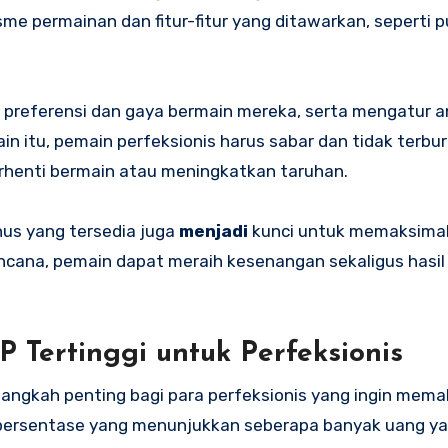
 permainan dan fitur-fitur yang ditawarkan, seperti p
n preferensi dan gaya bermain mereka, serta mengatur 
ain itu, pemain perfeksionis harus sabar dan tidak terbu
rhenti bermain atau meningkatkan taruhan.
us yang tersedia juga
menjadi
kunci untuk memaksima
cana, pemain dapat meraih kesenangan sekaligus hasil
 Tertinggi untuk Perfeksionis
h persentase yang menunjukkan seberapa banyak uang y