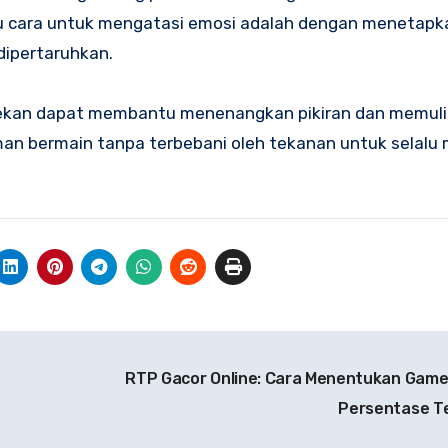
u cara untuk mengatasi emosi adalah dengan menetapk
dipertaruhkan.
rtekan dapat membantu menenangkan pikiran dan memuli
n bermain tanpa terbebani oleh tekanan untuk selalu m
RTP Gacor Online: Cara Menentukan Gam
Persentase T