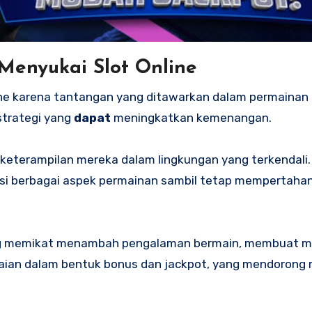
Menyukai Slot Online
ne karena tantangan yang ditawarkan dalam permainan i
strategi yang
dapat
meningkatkan kemenangan.
keterampilan mereka dalam lingkungan yang terkendali
asi berbagai aspek permainan sambil tetap mempertahan
yang memikat menambah pengalaman bermain, membuat m
apaian dalam bentuk bonus dan jackpot, yang mendorong