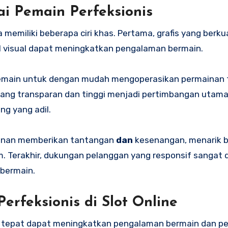
kai Pemain Perfeksionis
il visual dapat meningkatkan pengalaman bermain.
 pemain untuk dengan mudah mengoperasikan permainan
 yang transparan dan tinggi menjadi pertimbangan utama
g yang adil.
mainan memberikan tantangan
dan
kesenangan, menarik b
 Terakhir, dukungan pelanggan yang responsif sangat d
 bermain.
erfeksionis di Slot Online