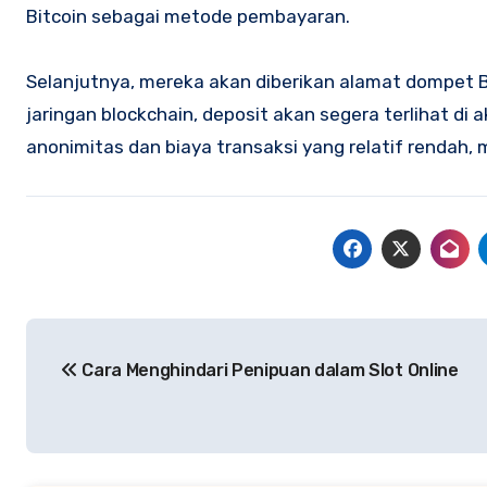
Bitcoin sebagai metode pembayaran.
Selanjutnya, mereka akan diberikan alamat dompet Bi
jaringan blockchain, deposit akan segera terlihat di
anonimitas dan biaya transaksi yang relatif rendah
Navigasi
Cara Menghindari Penipuan dalam Slot Online
pos