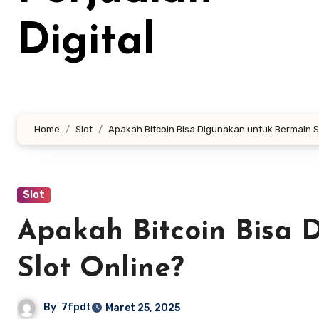
Digital
Home
Slot
Apakah Bitcoin Bisa Digunakan untuk Bermain S
Slot
Apakah Bitcoin Bisa 
Slot Online?
By
7fpdt
Maret 25, 2025