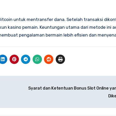
tcoin untuk mentransfer dana. Setelah transaksi dikonf
 akun kasino pemain. Keuntungan utama dari metode ini a
, membuat pengalaman bermain lebih efisien dan menyen
Syarat dan Ketentuan Bonus Slot Online ya
Dik