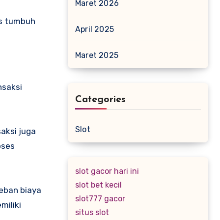
Maret 2026
us tumbuh
April 2025
Maret 2025
Categories
Slot
aksi juga
oses
slot gacor hari ini
slot bet kecil
beban biaya
slot777 gacor
miliki
situs slot