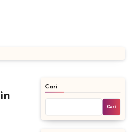
Cari
in
Cari