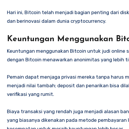
Hari ini, Bitcoin telah menjadi bagian penting dari 
dan berinovasi dalam dunia cryptocurrency.
Keuntungan Menggunakan Bitco
Keuntungan menggunakan Bitcoin untuk judi online semakin menarik perhatian banyak pemain. Pertama, transaksi
dengan Bitcoin menawarkan anonimitas yang lebih t
Pemain dapat menjaga privasi mereka tanpa harus mem
menjadi nilai tambah; deposit dan penarikan bisa d
verifikasi yang rumit.
Biaya transaksi yang rendah juga menjadi alasan bany
yang biasanya dikenakan pada metode pembayaran lai
kesempatan untuk meraih keuntungan lebih besar.