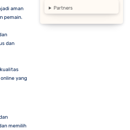
Partners
an pemain.
dan
nus dan
kualitas
online yang
dan memilih